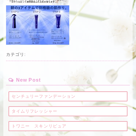
カテゴリ:
New Post
センチュリーファンデーション
タイムリフレッシャー
トワニー スキンリピュア