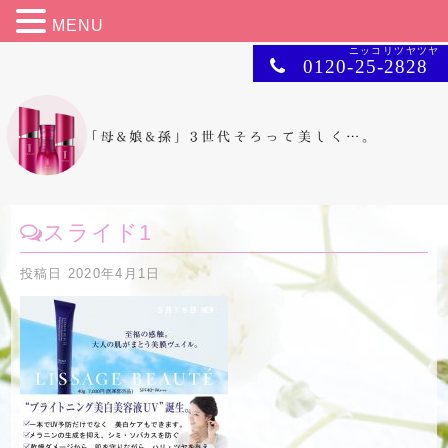
MENU
ニッコリツヤツヤ
0120-25-2828
スライド1
投稿日
2020年4月1日