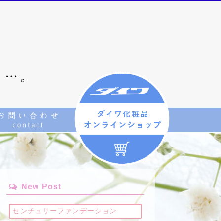
New Post
センチュリーファンデーション