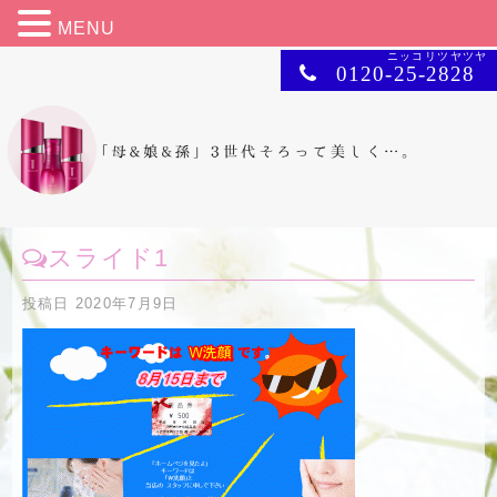
MENU
ニッコリツヤツヤ
0120-25-2828
スライド1
投稿日
2020年7月9日