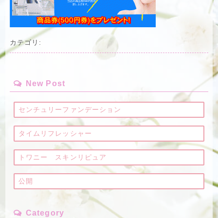
カテゴリ:
New Post
センチュリーファンデーション
タイムリフレッシャー
トワニー スキンリピュア
公開
Category