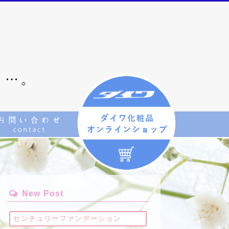
New Post
センチュリーファンデーション