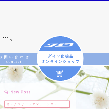
New Post
センチュリーファンデーション