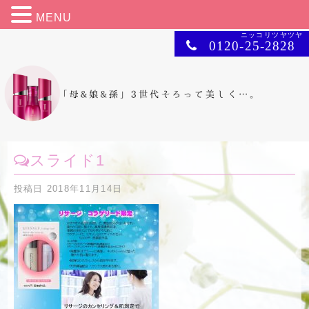
MENU
ニッコリツヤツヤ
0120-25-2828
スライド1
投稿日
2018年11月14日